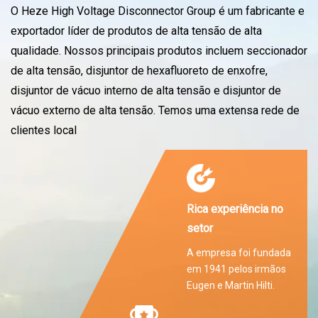
O Heze High Voltage Disconnector Group é um fabricante e
exportador líder de produtos de alta tensão de alta
qualidade. Nossos principais produtos incluem seccionador
de alta tensão, disjuntor de hexafluoreto de enxofre,
disjuntor de vácuo interno de alta tensão e disjuntor de
vácuo externo de alta tensão. Temos uma extensa rede de
clientes local
Rica experiência no
setor
A empresa foi fundada
em 1941 pelos irmãos
Eugen e Martin Hilti.