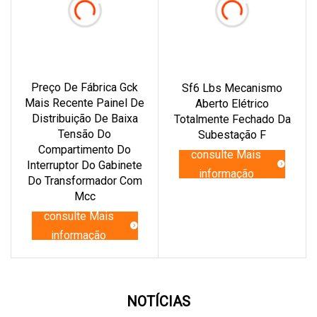
Preço De Fábrica Gck
Sf6 Lbs Mecanismo
Mais Recente Painel De
Aberto Elétrico
Distribuição De Baixa
Totalmente Fechado Da
Tensão Do
Subestação F
Compartimento Do
consulte Mais
Interruptor Do Gabinete
informação
Do Transformador Com
Mcc
consulte Mais
informação
NOTÍCIAS